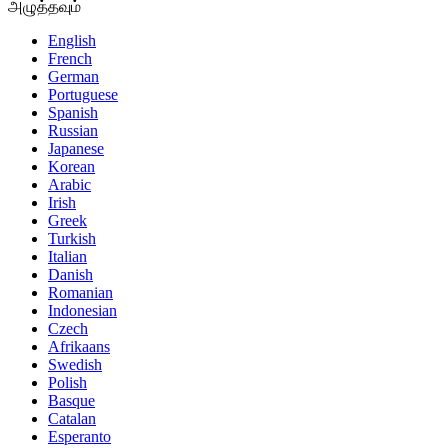
அழுத்தவும்
English
French
German
Portuguese
Spanish
Russian
Japanese
Korean
Arabic
Irish
Greek
Turkish
Italian
Danish
Romanian
Indonesian
Czech
Afrikaans
Swedish
Polish
Basque
Catalan
Esperanto