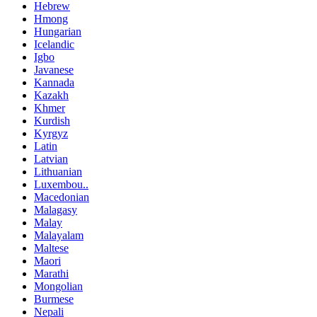
Hebrew
Hmong
Hungarian
Icelandic
Igbo
Javanese
Kannada
Kazakh
Khmer
Kurdish
Kyrgyz
Latin
Latvian
Lithuanian
Luxembou..
Macedonian
Malagasy
Malay
Malayalam
Maltese
Maori
Marathi
Mongolian
Burmese
Nepali