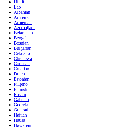
Hindi
Lao
Albanian
Amharic
Armenian
Azerbaijani
Belarusian
Bengali
Bosnian
Bulgarian
Cebuano
Chichewa
Corsican
Croatian
Dutch
Estonian
Filipino
Finnish
Frisian
Galician
Georgian
Gujarati
Haitian
Hausa
Hawaiian